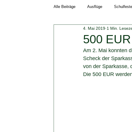
Alle Beiträge
Ausflüge
Schulfest
4. Mai 2019
1 Min. Leseze
Schuljahr 2018/19
Neuigkeiten
500 EUR f
Am 2. Mai konnten di
Schuljahr 2023/24
Schuljahr 202
Scheck der Sparkass
von der Sparkasse, d
Die 500 EUR werden 