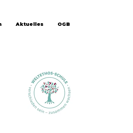
n
Aktuelles
OGB