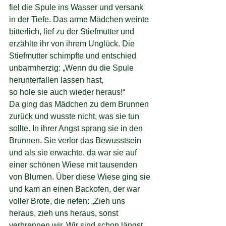
fiel die Spule ins Wasser und versank 
in der Tiefe. Das arme Mädchen weinte 
bitterlich, lief zu der Stiefmutter und 
erzählte ihr von ihrem Unglück. Die 
Stiefmutter schimpfte und entschied 
unbarmherzig: „Wenn du die Spule 
herunterfallen lassen hast,
so hole sie auch wieder heraus!“
Da ging das Mädchen zu dem Brunnen 
zurück und wusste nicht, was sie tun 
sollte. In ihrer Angst sprang sie in den 
Brunnen. Sie verlor das Bewusstsein 
und als sie erwachte, da war sie auf 
einer schönen Wiese mit tausenden 
von Blumen. Über diese Wiese ging sie 
und kam an einen Backofen, der war 
voller Brote, die riefen: „Zieh uns 
heraus, zieh uns heraus, sonst 
verbrennen wir. Wir sind schon längst 