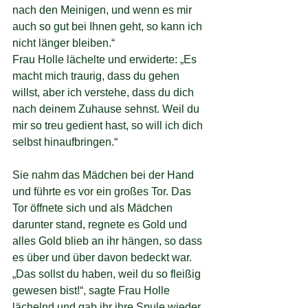
nach den Meinigen, und wenn es mir 
auch so gut bei Ihnen geht, so kann ich 
nicht länger bleiben.“
Frau Holle lächelte und erwiderte: „Es 
macht mich traurig, dass du gehen 
willst, aber ich verstehe, dass du dich 
nach deinem Zuhause sehnst. Weil du 
mir so treu gedient hast, so will ich dich 
selbst hinaufbringen.“
Sie nahm das Mädchen bei der Hand 
und führte es vor ein großes Tor. Das 
Tor öffnete sich und als Mädchen 
darunter stand, regnete es Gold und 
alles Gold blieb an ihr hängen, so dass 
es über und über davon bedeckt war.
„Das sollst du haben, weil du so fleißig 
gewesen bist!“, sagte Frau Holle 
lächelnd und gab ihr ihre Spule wieder, 