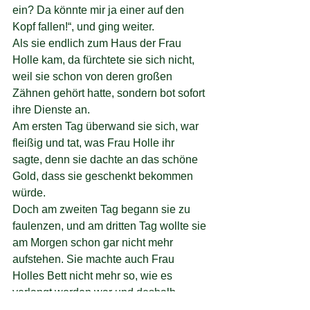
ein? Da könnte mir ja einer auf den 
Kopf fallen!“, und ging weiter.
Als sie endlich zum Haus der Frau 
Holle kam, da fürchtete sie sich nicht, 
weil sie schon von deren großen 
Zähnen gehört hatte, sondern bot sofort 
ihre Dienste an.
Am ersten Tag überwand sie sich, war 
fleißig und tat, was Frau Holle ihr 
sagte, denn sie dachte an das schöne 
Gold, dass sie geschenkt bekommen 
würde.
Doch am zweiten Tag begann sie zu 
faulenzen, und am dritten Tag wollte sie 
am Morgen schon gar nicht mehr 
aufstehen. Sie machte auch Frau 
Holles Bett nicht mehr so, wie es 
verlangt worden war und deshalb 
schneite es auf der Welt nicht.