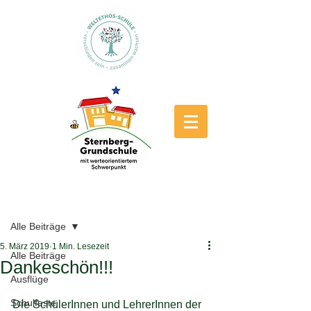
Beitrag
Alle Beiträge
5. März 2019
1 Min. Lesezeit
Alle Beiträge
Dankeschön!!!
Ausflüge
Schulfeste
Die SchülerInnen und LehrerInnen der 