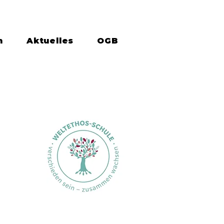
n
Aktuelles
OGB