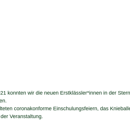
1 konnten wir die neuen Erstklässler*innen in der Ster
en.
lteten coronakonforme Einschulungsfeiern, das Knieballe
 der Veranstaltung.