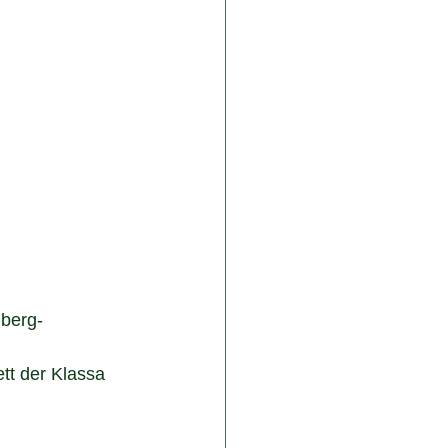
nberg-
tt der Klassa 