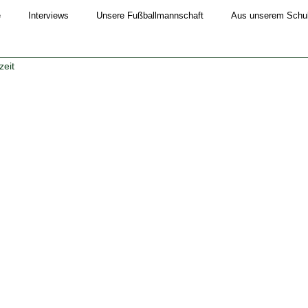
e
Interviews
Unsere Fußballmannschaft
Aus unserem Schull
zeit
Schuljahr 2019/20
Schuljahr 2020/21
Schuljahr 2021/22
4/25
Schuljahr 2025/26