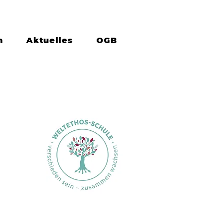
n
Aktuelles
OGB