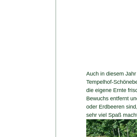
Auch in diesem Jahr 
Tempelhof-Schöneber
die eigene Ernte fr
Bewuchs entfernt un
oder Erdbeeren sind, 
sehr viel Spaß macht