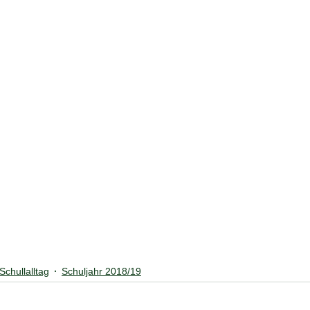
chullalltag
Schuljahr 2018/19