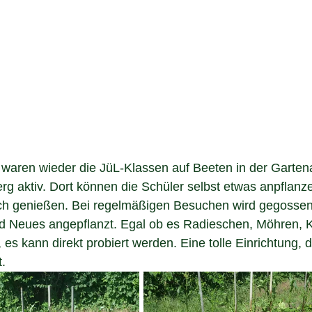
waren wieder die JüL-Klassen auf Beeten in der Gartena
g aktiv. Dort können die Schüler selbst etwas anpflanz
isch genießen. Bei regelmäßigen Besuchen wird gegossen
d Neues angepflanzt. Egal ob es Radieschen, Möhren, Ko
es kann direkt probiert werden. Eine tolle Einrichtung, 
.