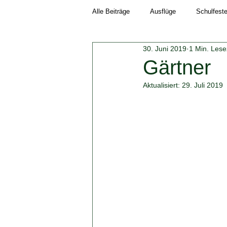
Alle Beiträge
Ausflüge
Schulfest
30. Juni 2019
1 Min. Lese
Schuljahr 2018/19
Neuigkeiten
Gärtner
Aktualisiert:
29. Juli 2019
Schuljahr 2023/24
Schuljahr 202