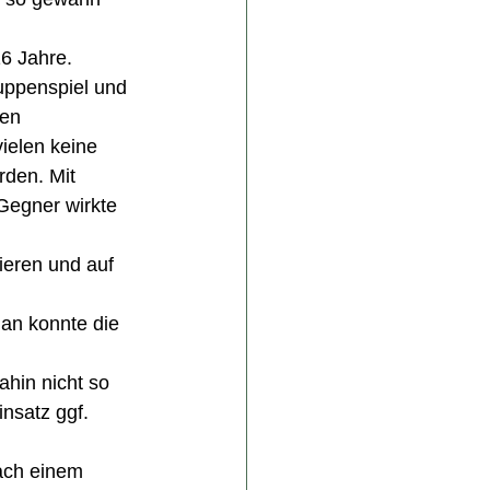
6 Jahre. 
uppenspiel und 
en 
ielen keine 
den. Mit 
Gegner wirkte 
ieren und auf 
an konnte die 
ahin nicht so 
insatz ggf. 
Nach einem 