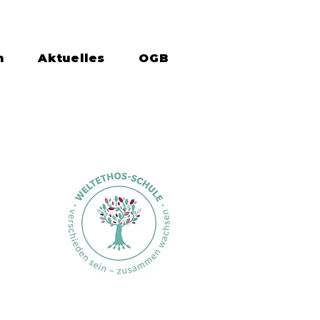
n
Aktuelles
OGB