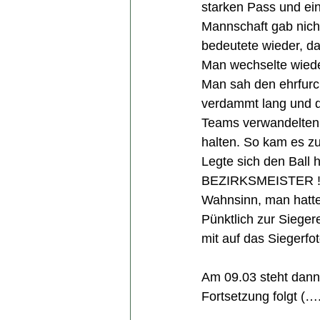
starken Pass und ei
Mannschaft gab nicht
bedeutete wieder, d
Man wechselte wiede
Man sah den ehrfurch
verdammt lang und da
Teams verwandelten 
halten. So kam es z
Legte sich den Ball h
BEZIRKSMEISTER !
Wahnsinn, man hatte 
Pünktlich zur Sieger
mit auf das Siegerf
Am 09.03 steht dann
Fortsetzung folgt (…