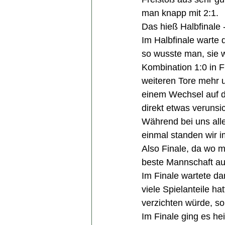
man knapp mit 2:1.
Das hieß Halbfinale 
Im Halbfinale warte 
so wusste man, sie w
Kombination 1:0 in 
weiteren Tore mehr 
einem Wechsel auf d
direkt etwas verunsic
Während bei uns alle
einmal standen wir i
Also Finale, da wo 
beste Mannschaft a
Im Finale wartete dan
viele Spielanteile ha
verzichten würde, so
Im Finale ging es he