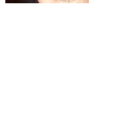
Unsere Fußballmannschaft
Schuljahr 2018/19
Neuigkeiten
Alle ansehen
Aktuelle Beiträge