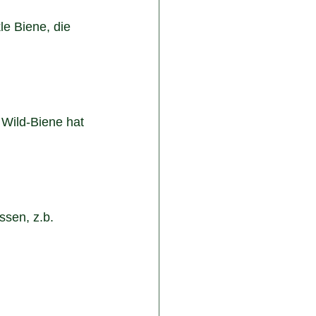
e Biene, die 
 Wild-Biene hat 
sen, z.b. 