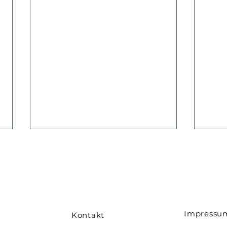
Tag der Vielfalt 2026
Impressu
Kontakt