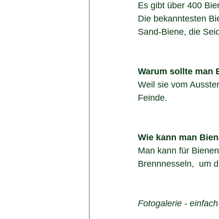
Es gibt über 400 Bie
Die bekanntesten Bie
Sand-Biene, die Sei
Warum sollte man 
Weil sie vom Ausster
Feinde.
Wie kann man Biene
Man kann für Bienen 
Brennnesseln,  um die
Fotogalerie - einfach