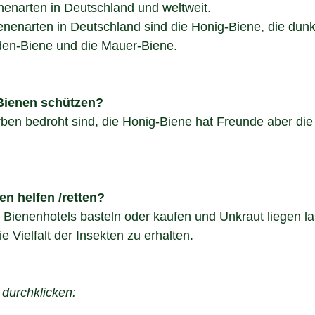
nenarten in Deutschland und weltweit.
nenarten in Deutschland sind die Honig-Biene, die dunkl
den-Biene und die Mauer-Biene.
Bienen schützen?
ben bedroht sind, die Honig-Biene hat Freunde aber die
n helfen /retten?
Bienenhotels basteln oder kaufen und Unkraut liegen las
 Vielfalt der Insekten zu erhalten. 
 durchklicken: