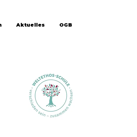
n
Aktuelles
OGB