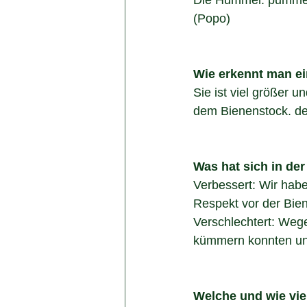
Die Hummel: pummeli
(Popo)
Wie erkennt man e
Sie ist viel größer u
dem Bienenstock. der
Was hat sich in de
Verbessert: Wir habe
Respekt vor der Bie
Verschlechtert: Wege
kümmern konnten un