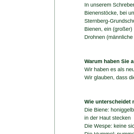
In unserem Schreber
Bienenstöcke, bei un
Sternberg-Grundschul
Bienen, ein (großer)
Drohnen (männliche 
Warum haben Sie a
Wir haben es als ne
Wir glauben, dass di
Wie unterscheidet
Die Biene: honiggelbe
in der Haut stecken
Die Wespe: keine sic