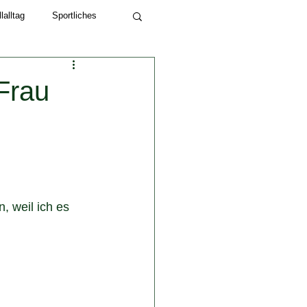
alltag
Sportliches
Schuljahr 2022/23
Frau
 weil ich es 