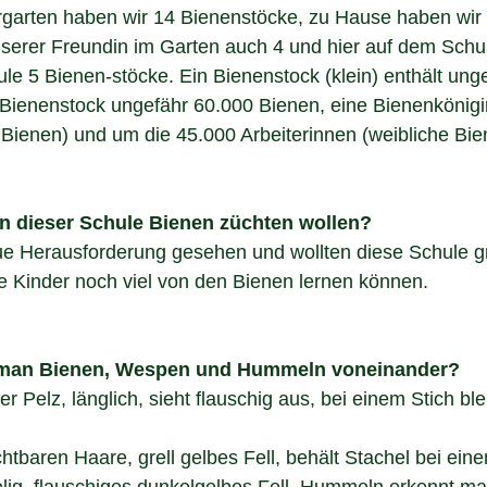
garten haben wir 14 Bienenstöcke, zu Hause haben wir 
serer Freundin im Garten auch 4 und hier auf dem Schul
e 5 Bienen-stöcke. Ein Bienenstock (klein) enthält ung
 Bienenstock ungefähr 60.000 Bienen, eine Bienenkönigi
Bienen) und um die 45.000 Arbeiterinnen (weibliche Bie
n dieser Schule Bienen züchten wollen?
ue Herausforderung gesehen und wollten diese Schule g
e Kinder noch viel von den Bienen lernen können.
 man Bienen, Wespen und Hummeln voneinander?
r Pelz, länglich, sieht flauschig aus, bei einem Stich ble
htbaren Haare, grell gelbes Fell, behält Stachel bei ein