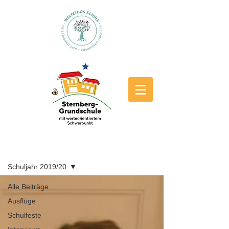
Blog
Schuljahr 2019/20
Alle Beiträge
Ausflüge
Schulfeste