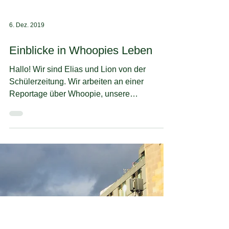
6. Dez. 2019
Einblicke in Whoopies Leben
Hallo! Wir sind Elias und Lion von der
Schülerzeitung. Wir arbeiten an einer