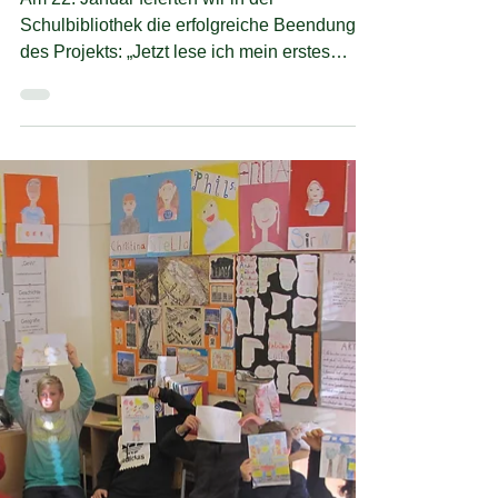
29. Jan. 2020
"Rocco Randale" in der neuen
Leseoase
Am 22. Januar feierten wir in der
Schulbibliothek die erfolgreiche Beendung
des Projekts: „Jetzt lese ich mein erstes
Buch!“. Elif,...