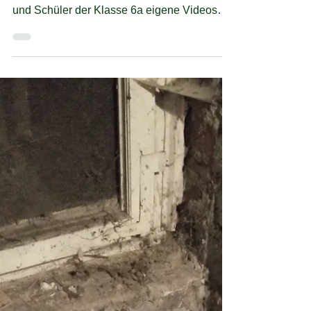
Klasse 6a
Während der Zeit des Fernunterrichts mit
Frau Hauschild produzierten Schülerinnen
und Schüler der Klasse 6a eigene Videos
zum Thema...