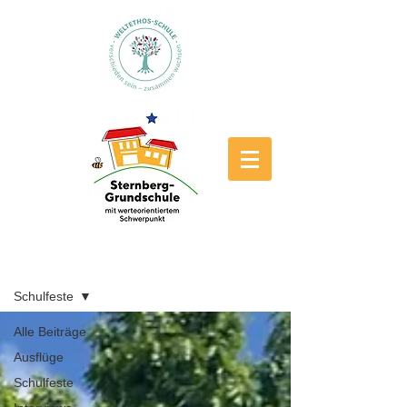
Blog
Schulfeste
Alle Beiträge
Ausflüge
Schulfeste