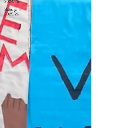
2024/25
Schuljahr
2025/26