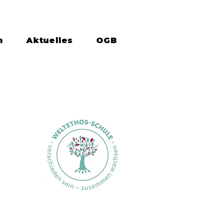
n
Aktuelles
OGB