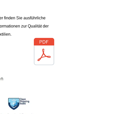
er finden Sie ausführliche
formationen zur Qualität der
xtilien.