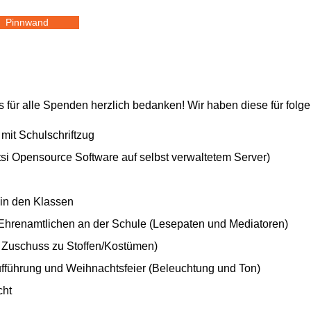
Pinnwand
s für alle Spenden herzlich bedanken! Wir haben diese für folg
 mit Schulschriftzug
tsi Opensource Software auf selbst verwaltetem Server)
 in den Klassen
Ehrenamtlichen an der Schule (Lesepaten und Mediatoren)
 Zuschuss zu Stoffen/Kostümen)
fführung und Weihnachtsfeier (Beleuchtung und Ton)
cht