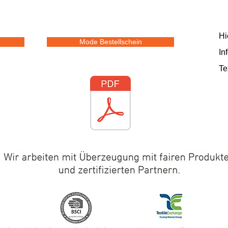
Hi
Mode Bestellschein
In
Te