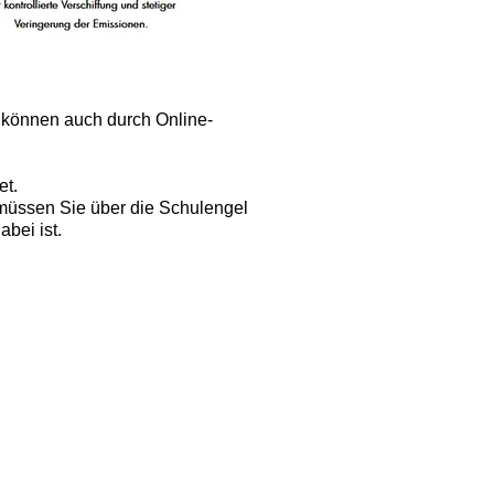
e können auch durch Online-
et.
müssen Sie über die Schulengel
bei ist.