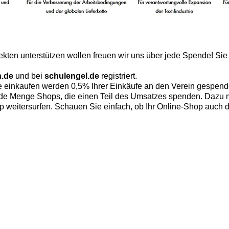
ekten unterstützen wollen freuen wir uns über jede Spende! Si
n.de
und bei
schulengel.de
registriert.
 einkaufen werden 0,5% Ihrer Einkäufe an den Verein gespend
ede Menge Shops, die einen Teil des Umsatzes spenden. Dazu 
weitersurfen. Schauen Sie einfach, ob Ihr Online-Shop auch da