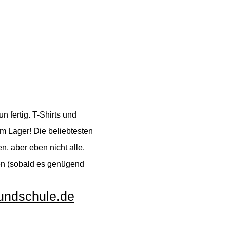
n fertig. T-Shirts und
m Lager! Die beliebtesten
n, aber eben nicht alle.
en (sobald es genügend
undschule.de