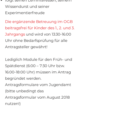
folgt seinen Lerninteressen, seinem
Wissendurst und seiner
Experimentierfreude
Die ergänzende Betreuung im OGB
beitragsfrei für Kinder des 1., 2. und 3.
Jahrgangs
und wird von 13:30-16:00
Uhr ohne Bedarfsprüfung für alle
Antragsteller gewährt!
Lediglich Module für den Früh- und
Spätdienst (6:00 – 7:30 Uhr bzw.
16:00-18:00 Uhr) müssen im Antrag
begründet werden.
Antragsformulare vom Jugendamt
(bitte unbedingt das
Antragsformular vom August 2018
nutzen!)