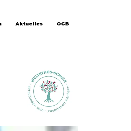
n
Aktuelles
OGB