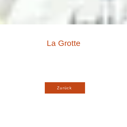
La Grotte
Zurück