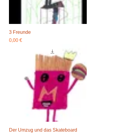
3 Freunde
Preis
0,00 €
Der Umzug und das Skateboard