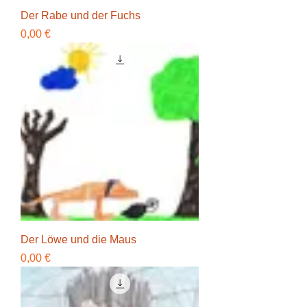
Der Rabe und der Fuchs
Preis
0,00 €
Der Löwe und die Maus
Preis
0,00 €