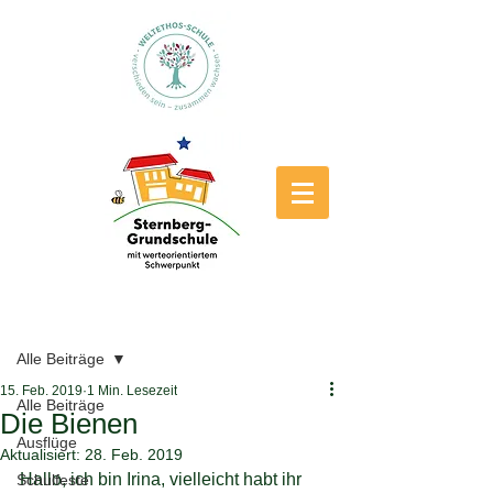
Beitrag
Alle Beiträge
15. Feb. 2019
1 Min. Lesezeit
Alle Beiträge
Die Bienen
Ausflüge
Aktualisiert:
28. Feb. 2019
Hallo, ich bin Irina, vielleicht habt ihr 
Schulfeste