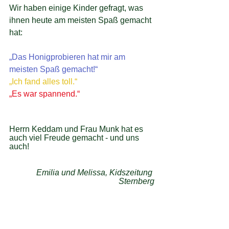
Wir haben einige Kinder gefragt, was 
ihnen heute am meisten Spaß gemacht 
hat:
„Das Honigprobieren hat mir am 
meisten Spaß gemacht!“
„Ich fand alles toll.“
„Es war spannend.“
Herrn Keddam und Frau Munk hat es 
auch viel Freude gemacht - und uns 
auch!
Emilia und Melissa, Kidszeitung 
Sternberg
Aus unserem Schullalltag
Neuigkeiten
Schuljahr 2021/22