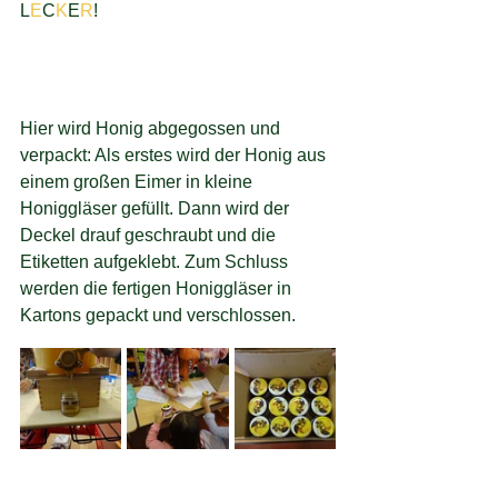
L
E
C
K
E
R
!
Hier wird Honig abgegossen und 
verpackt: Als erstes wird der Honig aus 
einem großen Eimer in kleine 
Honiggläser gefüllt. Dann wird der 
Deckel drauf geschraubt und die 
Etiketten aufgeklebt. Zum Schluss 
werden die fertigen Honiggläser in 
Kartons gepackt und verschlossen.