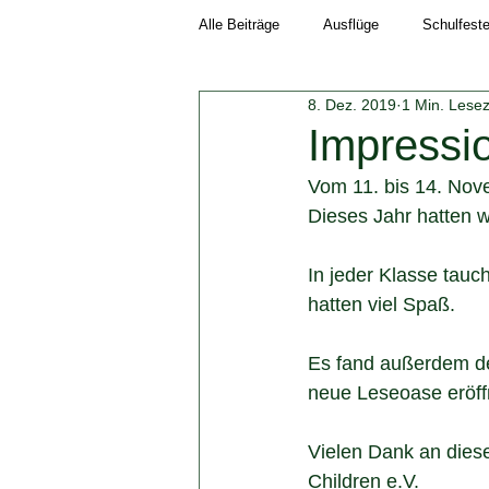
Alle Beiträge
Ausflüge
Schulfest
8. Dez. 2019
1 Min. Lesez
Schuljahr 2018/19
Neuigkeiten
Impressi
Vom 11. bis 14. Nov
Schuljahr 2023/24
Schuljahr 202
Dieses Jahr hatten 
In jeder Klasse tauc
hatten viel Spaß.
Es fand außerdem de
neue Leseoase eröff
Vielen Dank an diese
Children e.V.