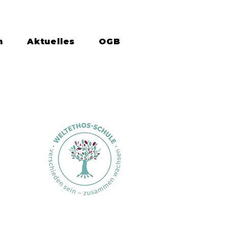
n
Aktuelles
OGB