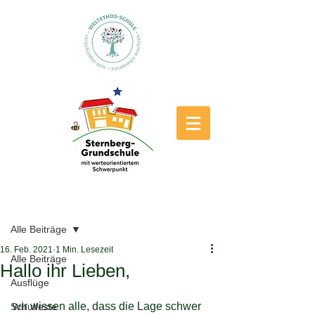
Beitrag
Alle Beiträge
16. Feb. 2021
1 Min. Lesezeit
Alle Beiträge
Hallo ihr Lieben,
Ausflüge
wir wissen alle, dass die Lage schwer 
Schulfeste