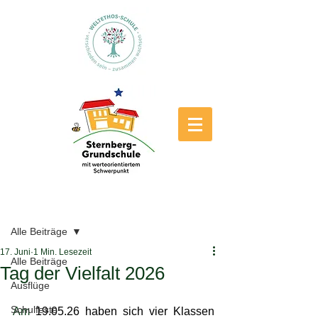
Beitrag
Alle Beiträge
17. Juni
1 Min. Lesezeit
Alle Beiträge
Tag der Vielfalt 2026
Ausflüge
Schulfeste
Am
 19.05.26 haben sich vier Klassen 