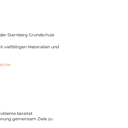
 der Sternberg Grundschule
 vielfältigen Materialien und
eiche:
robleme bereitet
anung gemeinsam Ziele zu