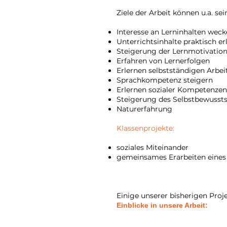
Ziele der Arbeit können u.a. sei
Interesse an Lerninhalten wec
Unterrichtsinhalte praktisch e
Steigerung der Lernmotivatio
Erfahren von Lernerfolgen
Erlernen selbstständigen Arbei
Sprachkompetenz steigern
Erlernen sozialer Kompetenzen
Steigerung des Selbstbewussts
Naturerfahrung
Klassenprojekte:
soziales Miteinander
gemeinsames Erarbeiten eines 
Einige unserer bisherigen Proj
Einblicke in unsere Arbeit: