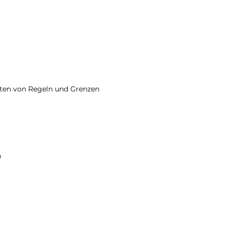
lten von Regeln und Grenzen
n