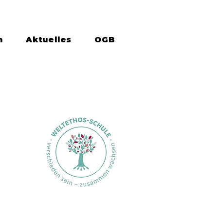
n
Aktuelles
OGB