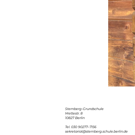
Sternberg-Grundschule
Mettestr. 8
10827 Berlin
Tel. 030 90277–7156
sekretariat@sternberg.schule.berlin.de