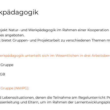
rkpädagogik
Projekt Natur- und Werkpädagogik im Rahmen einer Kooperation
ses angeboten.
bietet Gruppen- und Projektarbeit zu verschiedenen Themen mit
kpädagogik unterteilt sich im Wesentlichen in drei Arbeitsber
 Gruppe
OGB
 Gruppe (NWPG):
nd Lebenssituationen, denen die Teilnahme am Regelunterricht P
senleitung und Eltern, um im Rahmen der Lernentwicklungspl