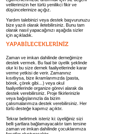
velilerimizin her türlü yenilikci fikir ve
düşüncelerinize açığız.
Yardım talebinizi veya destek başvurunuzu
bize yazılı olarak iletebilirsiniz. Bunu tam
olarak nasıl yapacağınızı aşağıda sizler
için açıkladık.
YAPABİLECEKLERİNİZ
Zaman ve imkan dahilinde derneğimize
destek vermek. Bu faal bir üyelik şeklinde
olur ki bu size dernek faaliyetlerinde karar
verme yetkisi de verir. Zamanınız
kısıtlıysa, bize ikramlarımızda (pasta,
börek, çörek gibi…) veya okul
faaliyetlerinde organize görevi alarak da
destek verebilirsiniz. Proje fikirlerinizle
veya bağışlarınızla da bizim
çalısmalarımıza destek verebilirsiniz. Her
türlü desteğe kapımız açıktır.
Tekrar belirtmek isteriz ki: üyeliğiniz sizi
belli şartlara bağlamayacaktır tam tersine
zaman ve imkan dahilinde çocuklarımıza
fırsatlar oluşturacaktır.