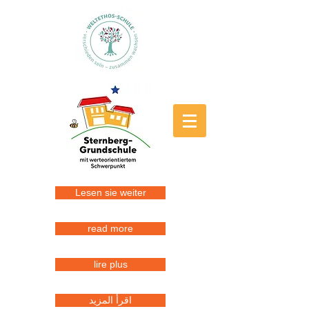
Lesen sie weiter
read more
lire plus
اقرأ المزيد