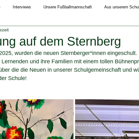
e
Interviews
Unsere Fußballmannschaft
Aus unserem Schull
ezeit
Schuljahr 2019/20
Schuljahr 2020/21
Schuljahr 2021/22
ung auf dem Sternberg
025, wurden die neuen Sternberger*innen eingeschult. 
4/25
Schuljahr 2025/26
 Lernenden und ihre Familien mit einem tollen Bühnen
 über die die Neuen in unserer Schulgemeinschaft und w
der Schule!