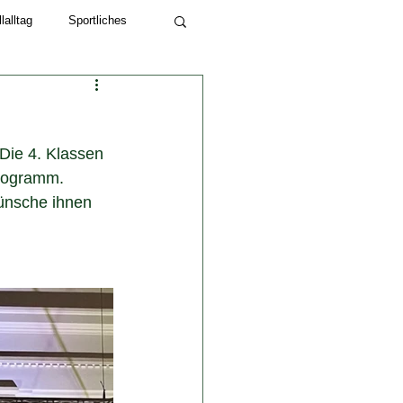
alltag
Sportliches
Schuljahr 2022/23
Die 4. Klassen 
programm.
ünsche ihnen 