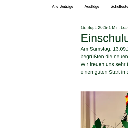
Alle Beiträge
Ausflüge
Schulfest
15. Sept. 2025
1 Min. Les
Schuljahr 2018/19
Neuigkeiten
Einschul
Am Samstag, 13.09.2
Schuljahr 2023/24
Schuljahr 202
begrüßten die neuen
Wir freuen uns sehr
einen guten Start in 