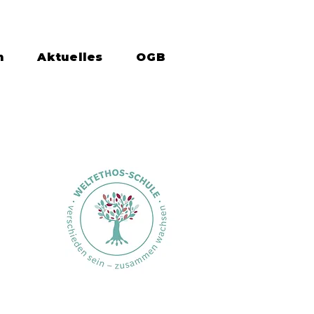
n
Aktuelles
OGB