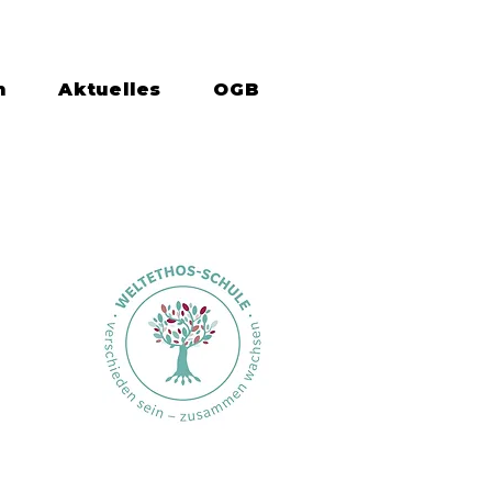
n
Aktuelles
OGB