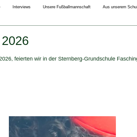
e
Interviews
Unsere Fußballmannschaft
Aus unserem Schull
Schuljahr 2019/20
Schuljahr 2020/21
Schuljahr 2021/22
 2026
4/25
Schuljahr 2025/26
026, feierten wir in der Sternberg-Grundschule Fasching 