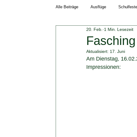
Alle Beiträge
Ausflüge
Schulfest
20. Feb.
1 Min. Lesezeit
Schuljahr 2018/19
Neuigkeiten
Fasching
Aktualisiert:
17. Juni
Schuljahr 2023/24
Schuljahr 202
Am Dienstag, 16.02.2
Impressionen: