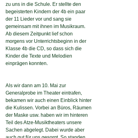
zu uns in die Schule. Er stellte den 
begeisterten Kindern der 4b ein paar 
der 11 Lieder vor und sang sie 
gemeinsam mit ihnen im Musikraum. 
Ab diesem Zeitpunkt lief schon 
morgens vor Unterrichtsbeginn in der 
Klasse 4b die CD, so dass sich die 
Kinder die Texte und Melodien 
einprägen konnten. 
Als wir dann am 10. Mai zur 
Generalprobe im Theater eintrafen, 
bekamen wir auch einen Einblick hinter 
die Kulissen. Vorbei an Büros, Räumen 
der Maske usw. haben wir im hinteren 
Teil des Atze-Musiktheaters unsere 
Sachen abgelegt. Dabei wurde aber 
auch gut für uns gesorgt. So standen 