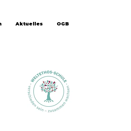
n
Aktuelles
OGB