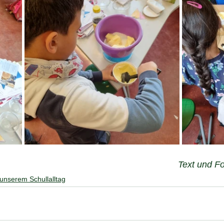
Text und F
unserem Schullalltag