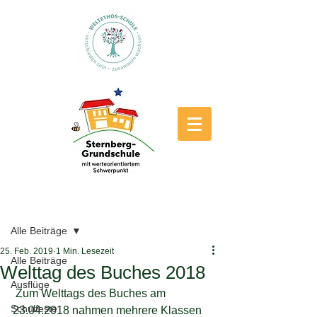
Beitrag
Alle Beiträge
25. Feb. 2019
1 Min. Lesezeit
Alle Beiträge
Welttag des Buches 2018
Ausflüge
 Zum Welttags des Buches am 
Schulfeste
23.04.2018 nahmen mehrere Klassen 