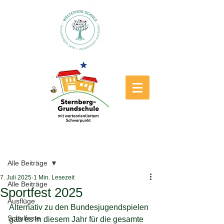
Beitrag
Alle Beiträge
7. Juli 2025
1 Min. Lesezeit
Alle Beiträge
Sportfest 2025
Ausflüge
Alternativ zu den Bundesjugendspielen 
Schulfeste
gab es in diesem Jahr für die gesamte 